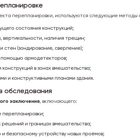
репланировке
оекта перепланировки, используются следующие методы 
ущего состояния конструкций;
, вертикальности, наличия трещин;
 стен (зондирование, сверление);
с помощью армодетекторов;
 конструкций в зонах вмешательства;
ми и конструктивными планами здания.
в обследования
кого заключения
, включающего:
е перепланировки;
 решений и границах вмешательства;
 и безопасному устройству новых проёмов;