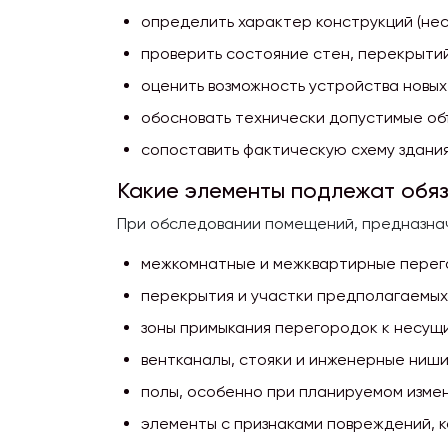
определить характер конструкций (не
проверить состояние стен, перекрыти
оценить возможность устройства новы
обосновать технически допустимые об
сопоставить фактическую схему здания
Какие элементы подлежат обя
При обследовании помещений, предназна
межкомнатные и межквартирные перего
перекрытия и участки предполагаемых 
зоны примыкания перегородок к несущ
вентканалы, стояки и инженерные ниши
полы, особенно при планируемом измен
элементы с признаками повреждений, к