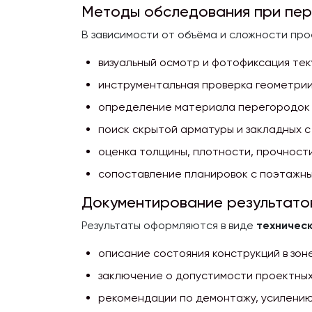
Методы обследования при пе
В зависимости от объёма и сложности пр
визуальный осмотр и фотофиксация тек
инструментальная проверка геометрии
определение материала перегородок и
поиск скрытой арматуры и закладных 
оценка толщины, плотности, прочности
сопоставление планировок с поэтажны
Документирование результато
Результаты оформляются в виде
техничес
описание состояния конструкций в зон
заключение о допустимости проектных
рекомендации по демонтажу, усилению