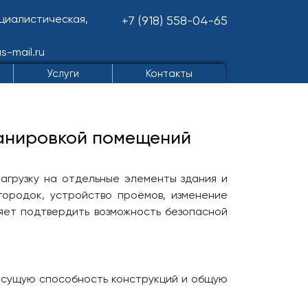
оциалистическая,
+7 (918) 558-04-65
s-mail.ru
Услуги
Контакты
ланировкой помещений
агрузку на отдельные элементы здания и
ородок, устройство проёмов, изменение
яет подтвердить возможность безопасной
есущую способность конструкций и общую