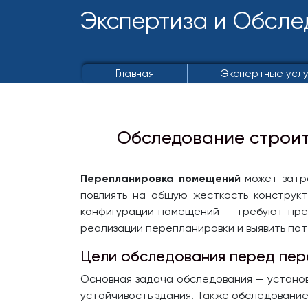
Экспертиза и Обсле
Главная
Экспертные усл
Обследование строит
Перепланировка помещений
может затро
повлиять на общую жёсткость конструк
конфигурации помещений — требуют пред
реализации перепланировки и выявить пот
Цели обследования перед пер
Основная задача обследования — устано
устойчивость здания. Также обследование